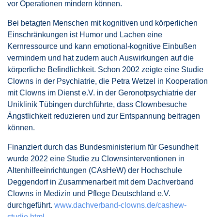
vor Operationen mindern können.
Bei betagten Menschen mit kognitiven und körperlichen
Einschränkungen ist Humor und Lachen eine
Kernressource und kann emotional-kognitive Einbußen
vermindern und hat zudem auch Auswirkungen auf die
körperliche Befindlichkeit. Schon 2002 zeigte eine Studie
Clowns in der Psychiatrie, die Petra Wetzel in Kooperation
mit Clowns im Dienst e.V. in der Geronotpsychiatrie der
Uniklinik Tübingen durchführte, dass Clownbesuche
Ängstlichkeit reduzieren und zur Entspannung beitragen
können.
Finanziert durch das Bundesministerium für Gesundheit
wurde 2022 eine Studie zu Clownsinterventionen in
Altenhilfeeinrichtungen (CAsHeW) der Hochschule
Deggendorf in Zusammenarbeit mit dem Dachverband
Clowns in Medizin und Pflege Deutschland e.V.
durchgeführt.
www.dachverband-clowns.de/cashew-
studie.html