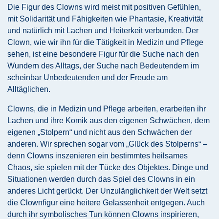
Die Figur des Clowns wird meist mit positiven Gefühlen,
mit Solidarität und Fähigkeiten wie Phantasie, Kreativität
und natürlich mit Lachen und Heiterkeit verbunden. Der
Clown, wie wir ihn für die Tätigkeit in Medizin und Pflege
sehen, ist eine besondere Figur für die Suche nach den
Wundern des Alltags, der Suche nach Bedeutendem im
scheinbar Unbedeutenden und der Freude am
Alltäglichen.
Clowns, die in Medizin und Pflege arbeiten, erarbeiten ihr
Lachen und ihre Komik aus den eigenen Schwächen, dem
eigenen „Stolpern“ und nicht aus den Schwächen der
anderen. Wir sprechen sogar vom „Glück des Stolperns“ –
denn Clowns inszenieren ein bestimmtes heilsames
Chaos, sie spielen mit der Tücke des Objektes. Dinge und
Situationen werden durch das Spiel des Clowns in ein
anderes Licht gerückt. Der Unzulänglichkeit der Welt setzt
die Clownfigur eine heitere Gelassenheit entgegen. Auch
durch ihr symbolisches Tun können Clowns inspirieren,