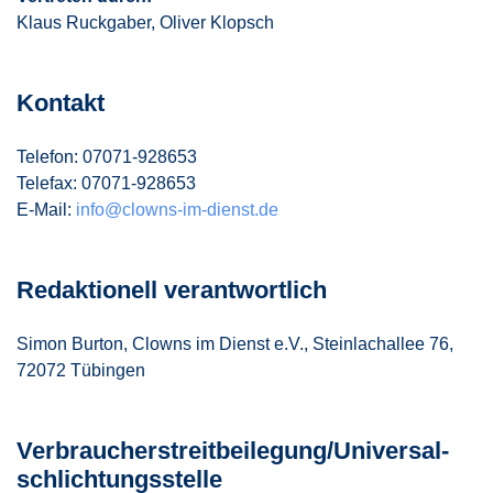
Klaus Ruckgaber, Oliver Klopsch
Kontakt
Telefon: 07071-928653
Telefax: 07071-928653
E-Mail:
info@clowns-im-dienst.de
Redaktionell verantwortlich
Simon Burton, Clowns im Dienst e.V., Steinlachallee 76,
72072 Tübingen
Verbraucher­streit­beilegung/Universal­
schlichtungs­stelle